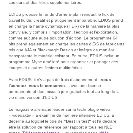
couleurs et des filtres supplémentaires.
EDIUS propose le rendu d'arrière-plan rendant le flux de
travail fluide, créatif et pratiquement imparable. EDIUS prend
en charge la haute dynamique (HDR) de la manière la plus
conviviale, y compris l'importation, l'édition et l'exportation,
comme aucune autre solution d'édition. Le programme 64
bits prend également en charge les cartes d'E/S de fabricants
tels que AJA et Blackmagic Design et intègre de manière
transparente le matériel existant. En outre, EDIUS inclut un
programme Mync amélioré pour organiser et partager des
images et d'autres fichiers multimédias.
Avec EDIUS, il n'y a pas de frais d'abonnement -
vous
l'achetez, vous le conservez
- avec une licence
permanente et des mises à jour gratuites tout au long de la
vie d'une version d'EDIUS.
Le magazine allemand leader sur la technologie vidéo
« videoaktiv » a examiné de manière intensive EDIUS, a
décerné au logiciel le titre de
"Best in test"
et l'a déclaré
être la solution de référence par rapport à tous les NLE