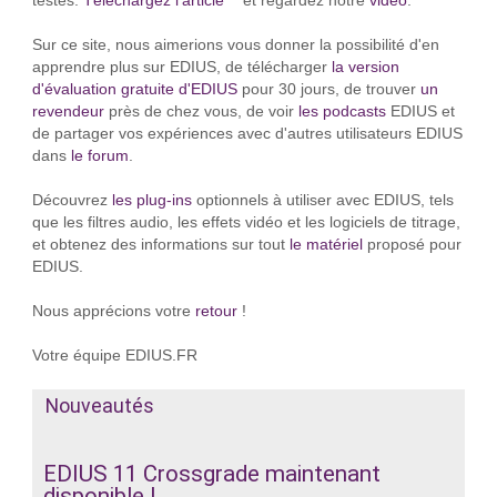
testés.
Téléchargez l'article
et regardez notre
vidéo
.
Sur ce site, nous aimerions vous donner la possibilité d'en
apprendre plus sur EDIUS, de télécharger
la version
d'évaluation gratuite d'EDIUS
pour 30 jours, de trouver
un
revendeur
près de chez vous, de voir
les podcasts
EDIUS et
de partager vos expériences avec d'autres utilisateurs EDIUS
dans
le forum
.
Découvrez
les plug-ins
optionnels à utiliser avec EDIUS, tels
que les filtres audio, les effets vidéo et les logiciels de titrage,
et obtenez des informations sur tout
le matériel
proposé pour
EDIUS.
Nous apprécions votre
retour
!
Votre équipe EDIUS.FR
Nouveautés
EDIUS 11 Crossgrade maintenant
disponible !