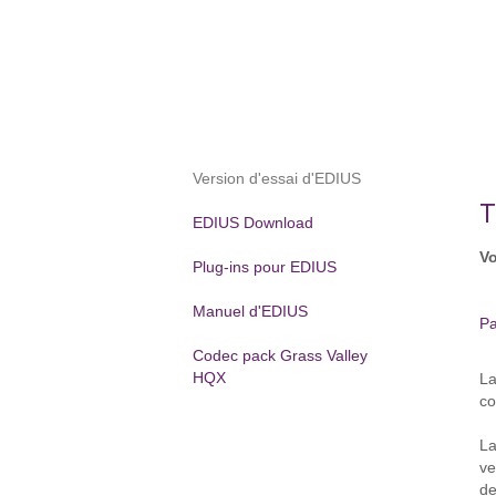
Version d'essai d'EDIUS
T
EDIUS Download
Vo
Plug-ins pour EDIUS
Manuel d'EDIUS
Pa
Codec pack Grass Valley
HQX
La
co
La
ve
de