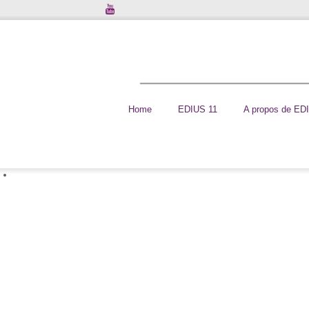
Home
EDIUS 11
A propos de ED