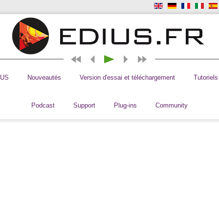
IUS
Nouveautés
Version d'essai et téléchargement
Tutoriels
Podcast
Support
Plug-ins
Community