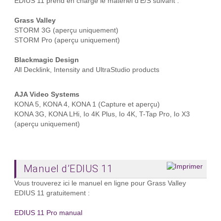
EDIUS 11 prend en charge le matériel d'E/S suivant :
Grass Valley
STORM 3G (aperçu uniquement)
STORM Pro (aperçu uniquement)
Blackmagic Design
All Decklink, Intensity and UltraStudio products
AJA Video Systems
KONA 5, KONA 4, KONA 1 (Capture et aperçu)
KONA 3G, KONA LHi, Io 4K Plus, Io 4K, T-Tap Pro, Io X3
(aperçu uniquement)
Manuel d’EDIUS 11
Vous trouverez ici le manuel en ligne pour Grass Valley
EDIUS 11 gratuitement :
EDIUS 11 Pro manual