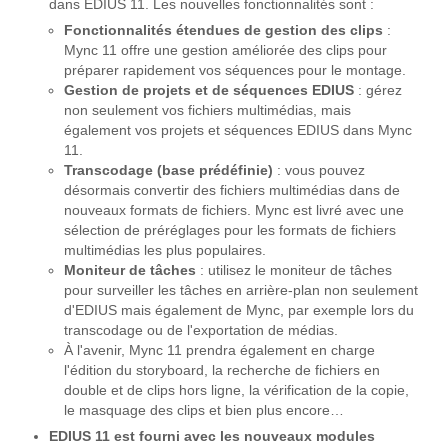
dans EDIUS 11. Les nouvelles fonctionnalités sont :
Fonctionnalités étendues de gestion des clips
:
Mync 11 offre une gestion améliorée des clips pour
préparer rapidement vos séquences pour le montage.
Gestion de projets et de séquences EDIUS
: gérez
non seulement vos fichiers multimédias, mais
également vos projets et séquences EDIUS dans Mync
11.
Transcodage (base prédéfinie)
: vous pouvez
désormais convertir des fichiers multimédias dans de
nouveaux formats de fichiers. Mync est livré avec une
sélection de préréglages pour les formats de fichiers
multimédias les plus populaires.
Moniteur de tâches
: utilisez le moniteur de tâches
pour surveiller les tâches en arrière-plan non seulement
d'EDIUS mais également de Mync, par exemple lors du
transcodage ou de l'exportation de médias.
À l'avenir, Mync 11 prendra également en charge
l'édition du storyboard, la recherche de fichiers en
double et de clips hors ligne, la vérification de la copie,
le masquage des clips et bien plus encore…
EDIUS 11 est fourni avec les nouveaux modules