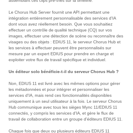
assemblant ces clips pré-triés sur la timeline.
Le Chorus Hub Server fournit une API permettant une
intégration entièrement personnalisable des services d'IA
dont vous avez réellement besoin. Que vous souhaitiez
effectuer un contrôle de qualité technique (CQ) sur vos
images, effectuer une détection de scène ou reconnaître des
visages ou des objets : EDIUS 11, le serveur Chorus Hub et
les services à effectuer peuvent être personnalisés sur
mesure par un expert EDIUS pour prendre en charge et
exploiter votre flux de travail spécifique et individuel.
Un éditeur solo bénéficie-t-il du serveur Chorus Hub ?
Non, EDIUS 11 est livré avec les mêmes options pour gérer
les métadonnées et pour intégrer et personnaliser les
services d'IA, mais rend ces fonctionnalités disponibles
uniquement à un seul utilisateur à la fois. Le serveur Chorus
Hub communique avec tous les sièges Mync 11/EDIUS 11
connectés, y compris les services d'IA, et gère le flux de
travail de collaboration entre un groupe d'éditeurs EDIUS 11.
Chaque fois que deux ou plusieurs éditeurs EDIUS 11