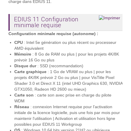
charge dans EDIUS 11.
EDIUS 11 Configuration
minimale requise
Configuration minimale requise (autonome) :
CPU
: Intel 5e génération ou plus récent ou processeur
AMD équivalent
Mémoire
: 8 Go de RAM ou plus | pour les projets 4K/8K
prévoir 16 Go ou plus
Disque dur
: SSD (recommandation)
Carte graphique
: 1 Go de VRAM ou plus | pour les
projets 4K/8K prévoir 2 Go ou plus | pour VisTitle Pixel
Shader 3.0 et Direct X 11 (intel UHD Graphics 630, NVIDIA
GTX1050, Radeon HD 2600 ou mieux)
Carte son
: carte son avec prise en charge du pilote
WDM
Réseau
: connexion Internet requise pour l'activation
initiale de la licence logicielle, puis une fois par mois pour
maintenir l'utilisation | Activation et utilisation hors ligne
possibles pour EDIUS 11 Workgroup
OS
: Windows 10 64 bits version 21H2 ou ultérieure,