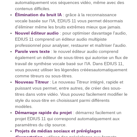
automatiquement vos séquences vidéo, même avec des
contenus difficiles.
Élimination du bruit IA
: grâce à la reconnaissance
vocale basée sur l'IA, EDIUS 11 vous permet désormais
d'éliminer même les bruits extrêmes mieux que jamais.
Nouvel éditeur audio
: pour optimiser davantage l'audio,
EDIUS 11 comprend un éditeur audio multipiste
professionnel pour analyser, restaurer et maîtriser l'audio.
Parole vers texte
: le nouvel éditeur audio comprend
également un éditeur de sous-titres qui autorise un flux de
travail de synthèse vocale basé sur l'IA. Dans EDIUS 11,
vous pouvez utiliser les légendes crééesautomatiquement
comme titreurs ou sous-titres.
Nouveau Titreur
: Le nouveau Titreur intégré, rapide et
puissant vous permet, entre autres, de créer des sous-
titres dans votre vidéo. Vous pouvez facilement modifier le
style du sous-titre en choisissant parmi différents
modèles.
Démarrage rapide du projet
: démarrez facilement un
projet EDIUS 11 qui correspond automatiquement aux
paramètres du clip source.
Projets de médias sociaux et préréglages