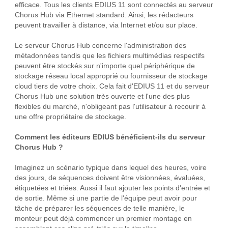
efficace. Tous les clients EDIUS 11 sont connectés au serveur
Chorus Hub via Ethernet standard. Ainsi, les rédacteurs
peuvent travailler à distance, via Internet et/ou sur place.
Le serveur Chorus Hub concerne l'administration des
métadonnées tandis que les fichiers multimédias respectifs
peuvent être stockés sur n'importe quel périphérique de
stockage réseau local approprié ou fournisseur de stockage
cloud tiers de votre choix. Cela fait d'EDIUS 11 et du serveur
Chorus Hub une solution très ouverte et l'une des plus
flexibles du marché, n'obligeant pas l'utilisateur à recourir à
une offre propriétaire de stockage.
Comment les éditeurs EDIUS bénéficient-ils du serveur
Chorus Hub ?
Imaginez un scénario typique dans lequel des heures, voire
des jours, de séquences doivent être visionnées, évaluées,
étiquetées et triées. Aussi il faut ajouter les points d'entrée et
de sortie. Même si une partie de l'équipe peut avoir pour
tâche de préparer les séquences de telle manière, le
monteur peut déjà commencer un premier montage en