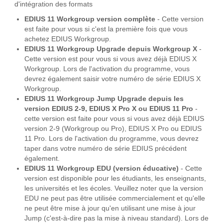
d'intégration des formats
EDIUS 11 Workgroup version complète
- Cette version
est faite pour vous si c'est la première fois que vous
achetez EDIUS Workgroup.
EDIUS 11 Workgroup Upgrade depuis Workgroup X
-
Cette version est pour vous si vous avez déjà EDIUS X
Workgroup. Lors de l'activation du programme, vous
devrez également saisir votre numéro de série EDIUS X
Workgroup.
EDIUS 11 Workgroup Jump Upgrade depuis les
version EDIUS 2-9, EDIUS X Pro X ou EDIUS 11 Pro
-
cette version est faite pour vous si vous avez déjà EDIUS
version 2-9 (Workgroup ou Pro), EDIUS X Pro ou EDIUS
11 Pro. Lors de l'activation du programme, vous devrez
taper dans votre numéro de série EDIUS précédent
également.
EDIUS 11 Workgroup EDU (version éducative)
- Cette
version est disponible pour les étudiants, les enseignants,
les universités et les écoles. Veuillez noter que la version
EDU ne peut pas être utilisée commercialement et qu'elle
ne peut être mise à jour qu'en utilisant une mise à jour
Jump (c'est-à-dire pas la mise à niveau standard). Lors de