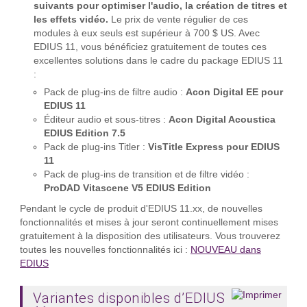
suivants pour optimiser l'audio, la création de titres et
les effets vidéo.
Le prix de vente régulier de ces
modules à eux seuls est supérieur à 700 $ US. Avec
EDIUS 11, vous bénéficiez gratuitement de toutes ces
excellentes solutions dans le cadre du package EDIUS 11
:
Pack de plug-ins de filtre audio :
Acon Digital EE pour
EDIUS 11
Éditeur audio et sous-titres :
Acon Digital Acoustica
EDIUS Edition 7.5
Pack de plug-ins Titler :
VisTitle Express pour EDIUS
11
Pack de plug-ins de transition et de filtre vidéo :
ProDAD Vitascene V5 EDIUS Edition
Pendant le cycle de produit d'EDIUS 11.xx, de nouvelles
fonctionnalités et mises à jour seront continuellement mises
gratuitement à la disposition des utilisateurs. Vous trouverez
toutes les nouvelles fonctionnalités ici :
NOUVEAU dans
EDIUS
Variantes disponibles d’EDIUS