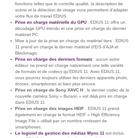
fonctions telles que le contrôle qualité, la description de
scène et la détection de visage vous permettent d'adapter
votre flux de travail EDIUS.
Prise en charge matérielle du GPU
: EDIUS 11 offre un
décodage GPU étendu et une prise en charge du dernier
matériel PC.
Mise à jour de la prise en charge du matériel tiers : EDIUS
11 prend en charge le dernier matériel d'E/S d'AJA et
Blackmagic.
Prise en charge des derniers formats
: aucun autre
éditeur ne prend en charge nativement une telle variété
de formats et de codecs qu'EDIUS 11. Avec EDIUS 11,
vous pourrez toujours utiliser les derniers appareils photo,
drones, smartphones et bien plus encore.
Prise en charge de Sony XAVC H
: le dernier codec de la
nouvelle caméra Sony « Burano » est déjà pris en charge
dans EDIUS 11.
Prise en charge des images HEIF
: EDIUS 11 prend
également en charge le format HEIF « High Efficiency
Image File » utilisé par un nombre croissant de
smartphones.
Le logiciel de gestion des médias Mync 11
est inclus