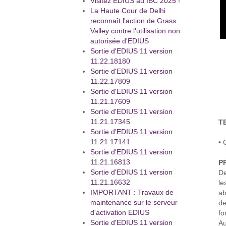
Visitez EDIUS au IBC 2025 !
La Haute Cour de Delhi
reconnaît l'action de Grass
Valley contre l'utilisation non
autorisée d'EDIUS
Sortie d'EDIUS 11 version
11.22.18180
Sortie d'EDIUS 11 version
11.22.17809
Sortie d'EDIUS 11 version
11.21.17609
Sortie d'EDIUS 11 version
11.21.17345
T
Sortie d'EDIUS 11 version
11.21.17141
• 
Sortie d'EDIUS 11 version
11.21.16813
P
Sortie d'EDIUS 11 version
De
11.21.16632
le
IMPORTANT : Travaux de
ab
maintenance sur le serveur
de
d'activation EDIUS
fo
Sortie d'EDIUS 11 version
Au