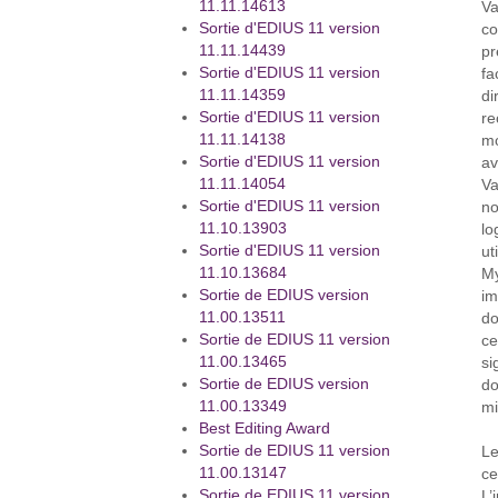
11.11.14613
Va
Sortie d'EDIUS 11 version
co
11.11.14439
pr
Sortie d'EDIUS 11 version
fa
11.11.14359
di
Sortie d'EDIUS 11 version
re
11.11.14138
mo
Sortie d'EDIUS 11 version
av
11.11.14054
Va
Sortie d'EDIUS 11 version
no
11.10.13903
lo
Sortie d'EDIUS 11 version
ut
11.10.13684
My
Sortie de EDIUS version
im
11.00.13511
do
Sortie de EDIUS 11 version
ce
11.00.13465
si
Sortie de EDIUS version
do
11.00.13349
mi
Best Editing Award
Sortie de EDIUS 11 version
Le
11.00.13147
ce
Sortie de EDIUS 11 version
L’