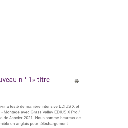
veau n ° 1» titre
tiv» a testé de manière intensive EDIUS X et
tés. «Montage avec Grass Valley EDIUS X Pro /
uméro de Janvier 2021. Nous somme heureux de
sponible en anglais pour téléchargement