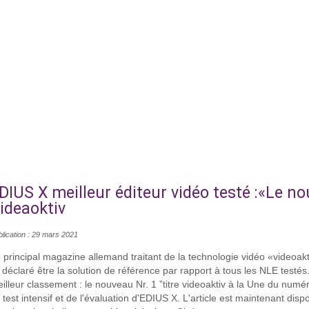
DIUS X meilleur éditeur vidéo testé :«Le nou
ideaoktiv
lication : 29 mars 2021
 principal magazine allemand traitant de la technologie vidéo «videoak
a déclaré être la solution de référence par rapport à tous les NLE tes
illeur classement : le nouveau Nr. 1 ”titre videoaktiv à la Une du n
 test intensif et de l'évaluation d'EDIUS X. L'article est maintenant di