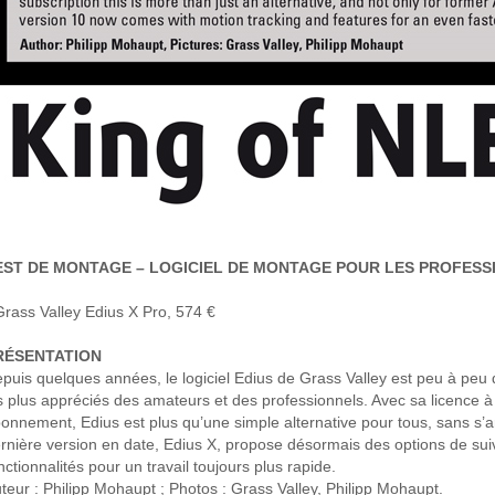
EST DE MONTAGE – LOGICIEL DE MONTAGE POUR LES PROFESSIONN
Grass Valley Edius X Pro, 574 €
RÉSENTATION
puis quelques années, le logiciel Edius de Grass Valley est peu à pe
s plus appréciés des amateurs et des professionnels. Avec sa licence à
onnement, Edius est plus qu’une simple alternative pour tous, sans s’ar
rnière version en date, Edius X, propose désormais des options de su
nctionnalités pour un travail toujours plus rapide.
teur : Philipp Mohaupt ; Photos : Grass Valley, Philipp Mohaupt.