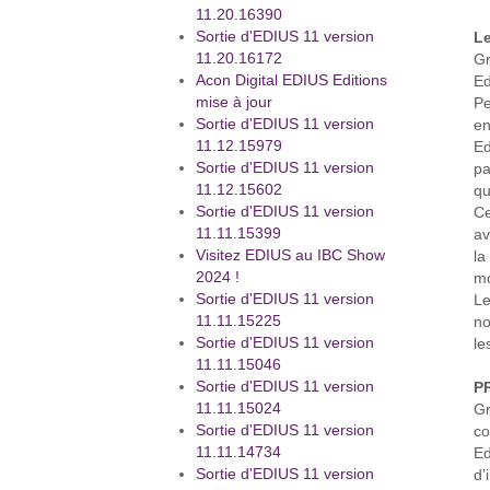
11.20.16390
Sortie d'EDIUS 11 version
Le
11.20.16172
Gr
Acon Digital EDIUS Editions
Ed
mise à jour
Pe
Sortie d'EDIUS 11 version
en
11.12.15979
Ed
Sortie d'EDIUS 11 version
pa
11.12.15602
qu
Sortie d'EDIUS 11 version
Ce
11.11.15399
av
Visitez EDIUS au IBC Show
la
2024 !
mo
Sortie d'EDIUS 11 version
Le
11.11.15225
no
Sortie d'EDIUS 11 version
le
11.11.15046
Sortie d'EDIUS 11 version
P
11.11.15024
Gr
Sortie d'EDIUS 11 version
co
11.11.14734
Ed
Sortie d'EDIUS 11 version
d’