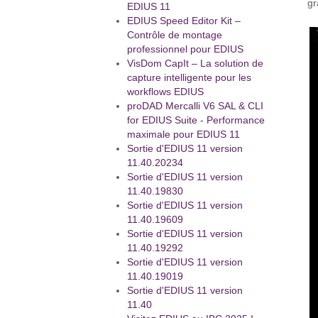
gr
EDIUS 11
EDIUS Speed Editor Kit –
Contrôle de montage
professionnel pour EDIUS
VisDom CapIt – La solution de
capture intelligente pour les
workflows EDIUS
proDAD Mercalli V6 SAL & CLI
for EDIUS Suite - Performance
maximale pour EDIUS 11
Sortie d'EDIUS 11 version
11.40.20234
Sortie d'EDIUS 11 version
11.40.19830
Sortie d'EDIUS 11 version
11.40.19609
Sortie d'EDIUS 11 version
11.40.19292
Sortie d'EDIUS 11 version
11.40.19019
Sortie d'EDIUS 11 version
11.40