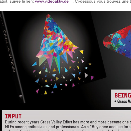
atuit, suivre le lien:
www.videoaktiv.de
. Ci-dessous vous trouvez une t