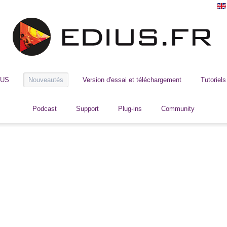
IUS
Nouveautés
Version d'essai et téléchargement
Tutoriels
Podcast
Support
Plug-ins
Community