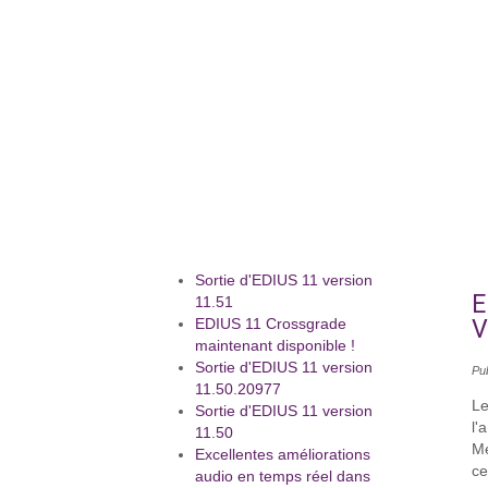
Sortie d'EDIUS 11 version
E
11.51
V
EDIUS 11 Crossgrade
maintenant disponible !
Sortie d'EDIUS 11 version
Pub
11.50.20977
Le
Sortie d'EDIUS 11 version
l'
11.50
Me
Excellentes améliorations
ce
audio en temps réel dans