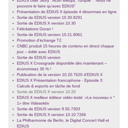
EDIUS User Story : Acun Medya, Turquie : "Nous ne
pouvons le faire qu'avec EDIUS"
Présentation de EDIUS X épisode 4 désormais en ligne
Sortie de EDIUS version 10.30.8291
Sortie de EDIUS X version 10.30
Félicitations Goran !
Sortie de EDIUS version 10.21.8061
Promotion d'échange T2
CNBC produit 15 heures de contenu en direct chaque
jour – édité avec EDIUS
Sortie de EDIUS version
EDIUS X Crossgrade disponible dès maintenant –
économisez 30 % !
Publication de la version 10.20.7620 d'EDIUS X
EDIUS X Présentation francophone - Episode 3:
Calculs & exports en tâche de fond
Sortie de EDIUS X version 10.20
EDIUS X meilleur éditeur vidéo testé :«Le nouveau n °
1» titre Videaoktiv
Sortie de EDIUS version 9.55.7303
Sortie de EDIUS X version 10.10.7266
La Philharmonie de Berlin, le Digital Concert Hall et
EDIUS