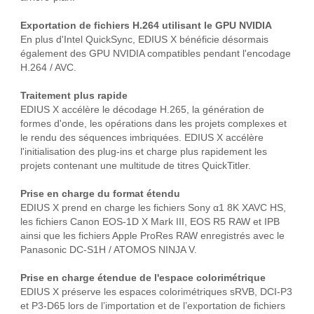
Exportation de fichiers H.264 utilisant le GPU NVIDIA
En plus d'Intel QuickSync, EDIUS X bénéficie désormais
également des GPU NVIDIA compatibles pendant l'encodage
H.264 / AVC.
Traitement plus rapide
EDIUS X accélère le décodage H.265, la génération de
formes d'onde, les opérations dans les projets complexes et
le rendu des séquences imbriquées. EDIUS X accélère
l'initialisation des plug-ins et charge plus rapidement les
projets contenant une multitude de titres QuickTitler.
Prise en charge du format étendu
EDIUS X prend en charge les fichiers Sony α1 8K XAVC HS,
les fichiers Canon EOS-1D X Mark III, EOS R5 RAW et IPB
ainsi que les fichiers Apple ProRes RAW enregistrés avec le
Panasonic DC-S1H / ATOMOS NINJA V.
Prise en charge étendue de l'espace colorimétrique
EDIUS X préserve les espaces colorimétriques sRVB, DCI-P3
et P3-D65 lors de l’importation et de l’exportation de fichiers