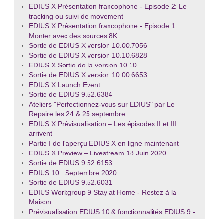
EDIUS X Présentation francophone - Episode 2: Le
tracking ou suivi de movement
EDIUS X Présentation francophone - Episode 1:
Monter avec des sources 8K
Sortie de EDIUS X version 10.00.7056
Sortie de EDIUS X version 10.10.6828
EDIUS X Sortie de la version 10.10
Sortie de EDIUS X version 10.00.6653
EDIUS X Launch Event
Sortie de EDIUS 9.52.6384
Ateliers "Perfectionnez-vous sur EDIUS" par Le
Repaire les 24 & 25 septembre
EDIUS X Prévisualisation – Les épisodes II et III
arrivent
Partie I de l'aperçu EDIUS X en ligne maintenant
EDIUS X Preview – Livestream 18 Juin 2020
Sortie de EDIUS 9.52.6153
EDIUS 10 : Septembre 2020
Sortie de EDIUS 9.52.6031
EDIUS Workgroup 9 Stay at Home - Restez à la
Maison
Prévisualisation EDIUS 10 & fonctionnalités EDIUS 9 -