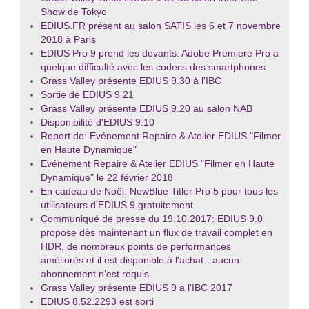
Show de Tokyo
EDIUS.FR présent au salon SATIS les 6 et 7 novembre
2018 à Paris
EDIUS Pro 9 prend les devants: Adobe Premiere Pro a
quelque difficulté avec les codecs des smartphones
Grass Valley présente EDIUS 9.30 à l'IBC
Sortie de EDIUS 9.21
Grass Valley présente EDIUS 9.20 au salon NAB
Disponibilité d'EDIUS 9.10
Report de: Evénement Repaire & Atelier EDIUS "Filmer
en Haute Dynamique"
Evénement Repaire & Atelier EDIUS "Filmer en Haute
Dynamique" le 22 février 2018
En cadeau de Noël: NewBlue Titler Pro 5 pour tous les
utilisateurs d'EDIUS 9 gratuitement
Communiqué de presse du 19.10.2017: EDIUS 9.0
propose dès maintenant un flux de travail complet en
HDR, de nombreux points de performances
améliorés et il est disponible à l'achat - aucun
abonnement n’est requis
Grass Valley présente EDIUS 9 a l'IBC 2017
EDIUS 8.52.2293 est sorti