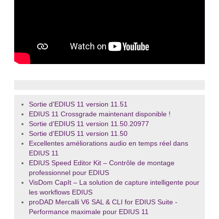
Sortie d'EDIUS 11 version 11.51
EDIUS 11 Crossgrade maintenant disponible !
Sortie d'EDIUS 11 version 11.50.20977
Sortie d'EDIUS 11 version 11.50
Excellentes améliorations audio en temps réel dans
EDIUS 11
EDIUS Speed Editor Kit – Contrôle de montage
professionnel pour EDIUS
VisDom CapIt – La solution de capture intelligente pour
les workflows EDIUS
proDAD Mercalli V6 SAL & CLI for EDIUS Suite -
Performance maximale pour EDIUS 11