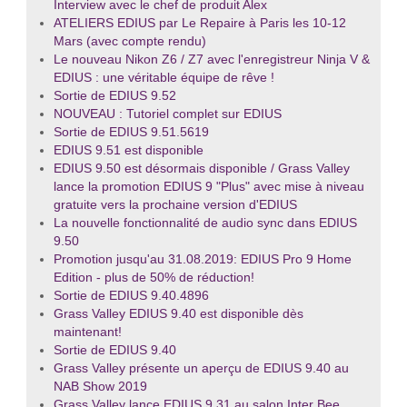
Interview avec le chef de produit Alex
ATELIERS EDIUS par Le Repaire à Paris les 10-12
Mars (avec compte rendu)
Le nouveau Nikon Z6 / Z7 avec l'enregistreur Ninja V &
EDIUS : une véritable équipe de rêve !
Sortie de EDIUS 9.52
NOUVEAU : Tutoriel complet sur EDIUS
Sortie de EDIUS 9.51.5619
EDIUS 9.51 est disponible
EDIUS 9.50 est désormais disponible / Grass Valley
lance la promotion EDIUS 9 "Plus" avec mise à niveau
gratuite vers la prochaine version d'EDIUS
La nouvelle fonctionnalité de audio sync dans EDIUS
9.50
Promotion jusqu'au 31.08.2019: EDIUS Pro 9 Home
Edition - plus de 50% de réduction!
Sortie de EDIUS 9.40.4896
Grass Valley EDIUS 9.40 est disponible dès
maintenant!
Sortie de EDIUS 9.40
Grass Valley présente un aperçu de EDIUS 9.40 au
NAB Show 2019
Grass Valley lance EDIUS 9.31 au salon Inter Bee