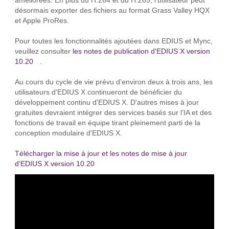
améliorées. En plus du H.264 et du H.265, l'utilisateur peut
désormais exporter des fichiers au format Grass Valley HQX
et Apple ProRes.
Pour toutes les fonctionnalités ajoutées dans EDIUS et Mync,
veuillez consulter
les notes de publication d'EDIUS X version
10.20
.
Au cours du cycle de vie prévu d'environ deux à trois ans, les
utilisateurs d'EDIUS X continueront de bénéficier du
développement continu d'EDIUS X. D'autres mises à jour
gratuites devraient intégrer des services basés sur l'IA et des
fonctions de travail en équipe tirant pleinement parti de la
conception modulaire d'EDIUS X.
Télécharger la mise à jour et les notes de mise à jour
d'EDIUS X version 10.20