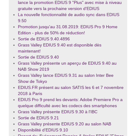
lance la promotion EDIUS 9 "Plus" avec mise à niveau
gratuite vers la prochaine version d'EDIUS
La nouvelle fonctionnalité de audio sync dans EDIUS
9.50
Promotion jusqu'au 31.08.2019: EDIUS Pro 9 Home
Edition - plus de 50% de réduction!
Sortie de EDIUS 9.40.4896
Grass Valley EDIUS 9.40 est disponible dès
maintenant!
Sortie de EDIUS 9.40
Grass Valley présente un aperçu de EDIUS 9.40 au
NAB Show 2019
Grass Valley lance EDIUS 9.31 au salon Inter Bee
Show de Tokyo
EDIUS.FR présent au salon SATIS les 6 et 7 novembre
2018 à Paris
EDIUS Pro 9 prend les devants: Adobe Premiere Pro a
quelque difficulté avec les codecs des smartphones
Grass Valley présente EDIUS 9.30 à l'IBC
Sortie de EDIUS 9.21
Grass Valley présente EDIUS 9.20 au salon NAB
Disponibilité d'EDIUS 9.10