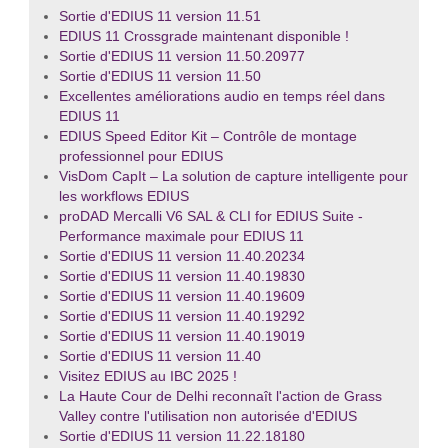
Sortie d'EDIUS 11 version 11.51
EDIUS 11 Crossgrade maintenant disponible !
Sortie d'EDIUS 11 version 11.50.20977
Sortie d'EDIUS 11 version 11.50
Excellentes améliorations audio en temps réel dans
EDIUS 11
EDIUS Speed Editor Kit – Contrôle de montage
professionnel pour EDIUS
VisDom CapIt – La solution de capture intelligente pour
les workflows EDIUS
proDAD Mercalli V6 SAL & CLI for EDIUS Suite -
Performance maximale pour EDIUS 11
Sortie d'EDIUS 11 version 11.40.20234
Sortie d'EDIUS 11 version 11.40.19830
Sortie d'EDIUS 11 version 11.40.19609
Sortie d'EDIUS 11 version 11.40.19292
Sortie d'EDIUS 11 version 11.40.19019
Sortie d'EDIUS 11 version 11.40
Visitez EDIUS au IBC 2025 !
La Haute Cour de Delhi reconnaît l'action de Grass
Valley contre l'utilisation non autorisée d'EDIUS
Sortie d'EDIUS 11 version 11.22.18180