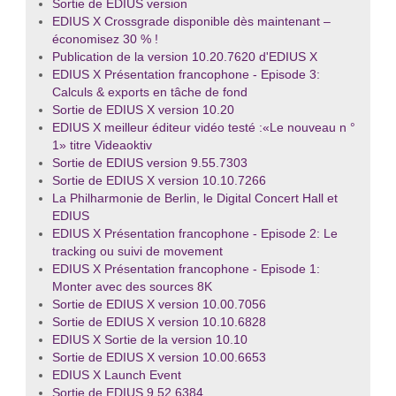
Sortie de EDIUS version
EDIUS X Crossgrade disponible dès maintenant –
économisez 30 % !
Publication de la version 10.20.7620 d'EDIUS X
EDIUS X Présentation francophone - Episode 3:
Calculs & exports en tâche de fond
Sortie de EDIUS X version 10.20
EDIUS X meilleur éditeur vidéo testé :«Le nouveau n °
1» titre Videaoktiv
Sortie de EDIUS version 9.55.7303
Sortie de EDIUS X version 10.10.7266
La Philharmonie de Berlin, le Digital Concert Hall et
EDIUS
EDIUS X Présentation francophone - Episode 2: Le
tracking ou suivi de movement
EDIUS X Présentation francophone - Episode 1:
Monter avec des sources 8K
Sortie de EDIUS X version 10.00.7056
Sortie de EDIUS X version 10.10.6828
EDIUS X Sortie de la version 10.10
Sortie de EDIUS X version 10.00.6653
EDIUS X Launch Event
Sortie de EDIUS 9.52.6384