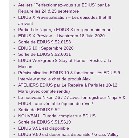
Ateliers "Perfectionnez-vous sur EDIUS" par Le
Repaire les 24 & 25 septembre
EDIUS X Prévisualisation – Les épisodes II et III
arrivent
Partie I de l'aperçu EDIUS X en ligne maintenant
EDIUS X Preview – Livestream 18 Juin 2020
Sortie de EDIUS 9.52.6153
EDIUS 10 : Septembre 2020
Sortie de EDIUS 9.52.6031
EDIUS Workgroup 9 Stay at Home - Restez à la
Maison
Prévisualisation EDIUS 10 & fonctionnalités EDIUS 9 -
Interview avec le chef de produit Alex
ATELIERS EDIUS par Le Repaire à Paris les 10-12
Mars (avec compte rendu)
Le nouveau Nikon Z6 / Z7 avec l'enregistreur Ninja V &
EDIUS : une véritable équipe de rêve !
Sortie de EDIUS 9.52
NOUVEAU : Tutoriel complet sur EDIUS
Sortie de EDIUS 9.51.5619
EDIUS 9.51 est disponible
EDIUS 9.50 est désormais disponible / Grass Valley