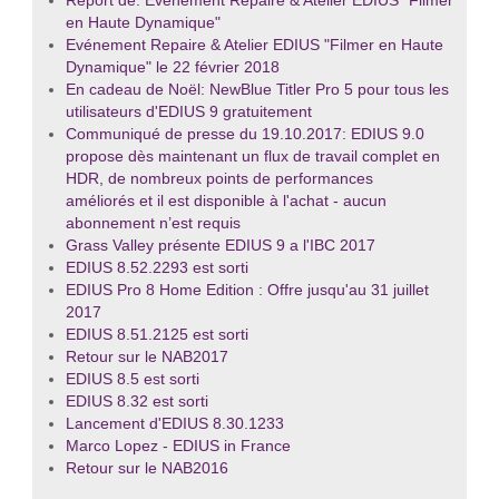
Report de: Evénement Repaire & Atelier EDIUS "Filmer
en Haute Dynamique"
Evénement Repaire & Atelier EDIUS "Filmer en Haute
Dynamique" le 22 février 2018
En cadeau de Noël: NewBlue Titler Pro 5 pour tous les
utilisateurs d'EDIUS 9 gratuitement
Communiqué de presse du 19.10.2017: EDIUS 9.0
propose dès maintenant un flux de travail complet en
HDR, de nombreux points de performances
améliorés et il est disponible à l'achat - aucun
abonnement n’est requis
Grass Valley présente EDIUS 9 a l'IBC 2017
EDIUS 8.52.2293 est sorti
EDIUS Pro 8 Home Edition : Offre jusqu'au 31 juillet
2017
EDIUS 8.51.2125 est sorti
Retour sur le NAB2017
EDIUS 8.5 est sorti
EDIUS 8.32 est sorti
Lancement d'EDIUS 8.30.1233
Marco Lopez - EDIUS in France
Retour sur le NAB2016