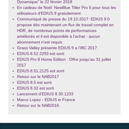
Dynamique" le 22 février 2018
En cadeau de Noël: NewBlue Titler Pro 5 pour tous les
utilisateurs d'EDIUS 9 gratuitement
Communiqué de presse du 19.10.2017: EDIUS 9.0
propose dès maintenant un flux de travail complet en
HDR, de nombreux points de performances
améliorés et il est disponible à l'achat - aucun
abonnement n’est requis
Grass Valley présente EDIUS 9 a l'IBC 2017
EDIUS 8.52.2293 est sorti
EDIUS Pro 8 Home Edition : Offre jusqu'au 31 juillet
2017
EDIUS 8.51.2125 est sorti
Retour sur le NAB2017
EDIUS 8.5 est sorti
EDIUS 8.32 est sorti
Lancement d'EDIUS 8.30.1233
Marco Lopez - EDIUS in France
Retour sur le NAB2016