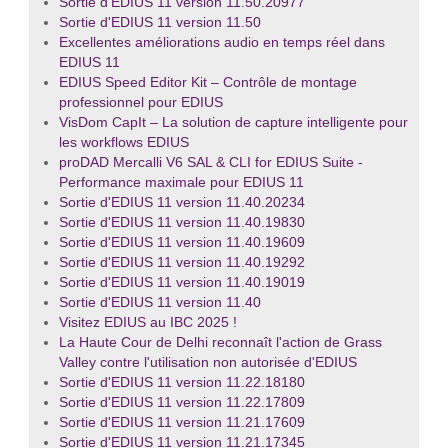
Sortie d'EDIUS 11 version 11.50.20977
Sortie d'EDIUS 11 version 11.50
Excellentes améliorations audio en temps réel dans
EDIUS 11
EDIUS Speed Editor Kit – Contrôle de montage
professionnel pour EDIUS
VisDom CapIt – La solution de capture intelligente pour
les workflows EDIUS
proDAD Mercalli V6 SAL & CLI for EDIUS Suite -
Performance maximale pour EDIUS 11
Sortie d'EDIUS 11 version 11.40.20234
Sortie d'EDIUS 11 version 11.40.19830
Sortie d'EDIUS 11 version 11.40.19609
Sortie d'EDIUS 11 version 11.40.19292
Sortie d'EDIUS 11 version 11.40.19019
Sortie d'EDIUS 11 version 11.40
Visitez EDIUS au IBC 2025 !
La Haute Cour de Delhi reconnaît l'action de Grass
Valley contre l'utilisation non autorisée d'EDIUS
Sortie d'EDIUS 11 version 11.22.18180
Sortie d'EDIUS 11 version 11.22.17809
Sortie d'EDIUS 11 version 11.21.17609
Sortie d'EDIUS 11 version 11.21.17345