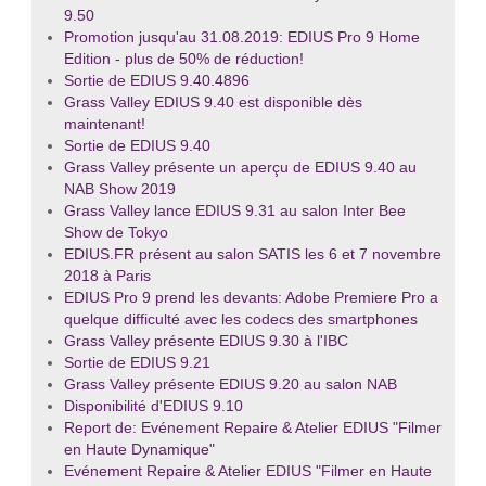
9.50
Promotion jusqu'au 31.08.2019: EDIUS Pro 9 Home
Edition - plus de 50% de réduction!
Sortie de EDIUS 9.40.4896
Grass Valley EDIUS 9.40 est disponible dès
maintenant!
Sortie de EDIUS 9.40
Grass Valley présente un aperçu de EDIUS 9.40 au
NAB Show 2019
Grass Valley lance EDIUS 9.31 au salon Inter Bee
Show de Tokyo
EDIUS.FR présent au salon SATIS les 6 et 7 novembre
2018 à Paris
EDIUS Pro 9 prend les devants: Adobe Premiere Pro a
quelque difficulté avec les codecs des smartphones
Grass Valley présente EDIUS 9.30 à l'IBC
Sortie de EDIUS 9.21
Grass Valley présente EDIUS 9.20 au salon NAB
Disponibilité d'EDIUS 9.10
Report de: Evénement Repaire & Atelier EDIUS "Filmer
en Haute Dynamique"
Evénement Repaire & Atelier EDIUS "Filmer en Haute