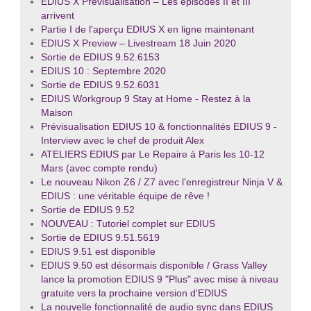
EDIUS X Prévisualisation – Les épisodes II et III
arrivent
Partie I de l'aperçu EDIUS X en ligne maintenant
EDIUS X Preview – Livestream 18 Juin 2020
Sortie de EDIUS 9.52.6153
EDIUS 10 : Septembre 2020
Sortie de EDIUS 9.52.6031
EDIUS Workgroup 9 Stay at Home - Restez à la
Maison
Prévisualisation EDIUS 10 & fonctionnalités EDIUS 9 -
Interview avec le chef de produit Alex
ATELIERS EDIUS par Le Repaire à Paris les 10-12
Mars (avec compte rendu)
Le nouveau Nikon Z6 / Z7 avec l'enregistreur Ninja V &
EDIUS : une véritable équipe de rêve !
Sortie de EDIUS 9.52
NOUVEAU : Tutoriel complet sur EDIUS
Sortie de EDIUS 9.51.5619
EDIUS 9.51 est disponible
EDIUS 9.50 est désormais disponible / Grass Valley
lance la promotion EDIUS 9 "Plus" avec mise à niveau
gratuite vers la prochaine version d'EDIUS
La nouvelle fonctionnalité de audio sync dans EDIUS