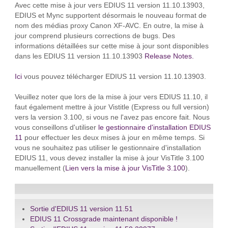
Avec cette mise à jour vers EDIUS 11 version 11.10.13903,
EDIUS et Mync supportent désormais le nouveau format de
nom des médias proxy Canon XF-AVC. En outre, la mise à
jour comprend plusieurs corrections de bugs. Des
informations détaillées sur cette mise à jour sont disponibles
dans les EDIUS 11 version 11.10.13903
Release Notes
.
Ici
vous pouvez télécharger EDIUS 11 version 11.10.13903.
Veuillez noter que lors de la mise à jour vers EDIUS 11.10, il
faut également mettre à jour Vistitle (Express ou full version)
vers la version 3.100, si vous ne l'avez pas encore fait. Nous
vous conseillons d'utiliser
le gestionnaire d'installation EDIUS
11
pour effectuer les deux mises à jour en même temps. Si
vous ne souhaitez pas utiliser le gestionnaire d'installation
EDIUS 11, vous devez installer la mise à jour VisTitle 3.100
manuellement (
Lien vers la mise à jour VisTitle 3.100
).
Sortie d'EDIUS 11 version 11.51
EDIUS 11 Crossgrade maintenant disponible !