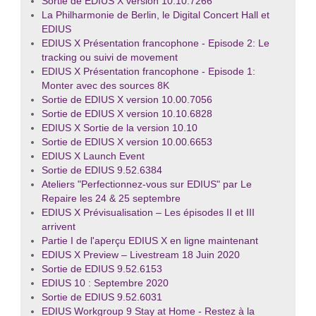
Sortie de EDIUS X version 10.10.7266
La Philharmonie de Berlin, le Digital Concert Hall et
EDIUS
EDIUS X Présentation francophone - Episode 2: Le
tracking ou suivi de movement
EDIUS X Présentation francophone - Episode 1:
Monter avec des sources 8K
Sortie de EDIUS X version 10.00.7056
Sortie de EDIUS X version 10.10.6828
EDIUS X Sortie de la version 10.10
Sortie de EDIUS X version 10.00.6653
EDIUS X Launch Event
Sortie de EDIUS 9.52.6384
Ateliers "Perfectionnez-vous sur EDIUS" par Le
Repaire les 24 & 25 septembre
EDIUS X Prévisualisation – Les épisodes II et III
arrivent
Partie I de l'aperçu EDIUS X en ligne maintenant
EDIUS X Preview – Livestream 18 Juin 2020
Sortie de EDIUS 9.52.6153
EDIUS 10 : Septembre 2020
Sortie de EDIUS 9.52.6031
EDIUS Workgroup 9 Stay at Home - Restez à la