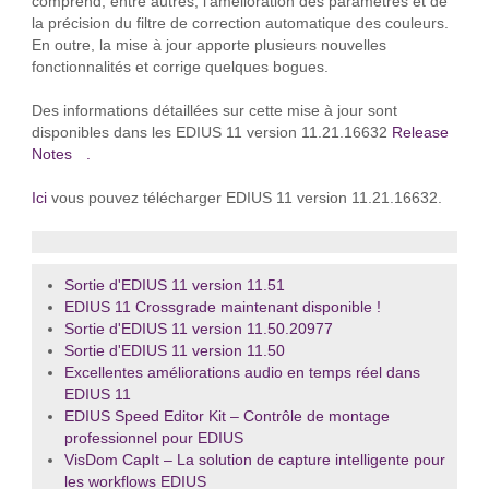
comprend, entre autres, l'amélioration des paramètres et de
la précision du filtre de correction automatique des couleurs.
En outre, la mise à jour apporte plusieurs nouvelles
fonctionnalités et corrige quelques bogues.
Des informations détaillées sur cette mise à jour sont
disponibles dans les EDIUS 11 version 11.21.16632
Release
Notes
.
Ici
vous pouvez télécharger EDIUS 11 version 11.21.16632.
Sortie d'EDIUS 11 version 11.51
EDIUS 11 Crossgrade maintenant disponible !
Sortie d'EDIUS 11 version 11.50.20977
Sortie d'EDIUS 11 version 11.50
Excellentes améliorations audio en temps réel dans
EDIUS 11
EDIUS Speed Editor Kit – Contrôle de montage
professionnel pour EDIUS
VisDom CapIt – La solution de capture intelligente pour
les workflows EDIUS