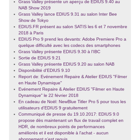
Grass Valley présente un aperçu de EDIUS 9.40 au
NAB Show 2019
Grass Valley lance EDIUS 9.31 au salon Inter Bee
Show de Tokyo
EDIUS.FR présent au salon SATIS les 6 et 7 novembre
2018 à Paris
EDIUS Pro 9 prend les devants: Adobe Premiere Pro a
quelque difficulté avec les codecs des smartphones
Grass Valley présente EDIUS 9.30 à l'IBC
Sortie de EDIUS 9.21
Grass Valley présente EDIUS 9.20 au salon NAB
Disponibilité d'EDIUS 9.10
Report de: Evénement Repaire & Atelier EDIUS "Filmer
en Haute Dynamique"
Evénement Repaire & Atelier EDIUS "Filmer en Haute
Dynamique" le 22 février 2018
En cadeau de Noël: NewBlue Titler Pro 5 pour tous les
utilisateurs d'EDIUS 9 gratuitement
Communiqué de presse du 19.10.2017: EDIUS 9.0
propose dès maintenant un flux de travail complet en
HDR, de nombreux points de performances
améliorés et il est disponible à l'achat - aucun
abonnement n’est requis