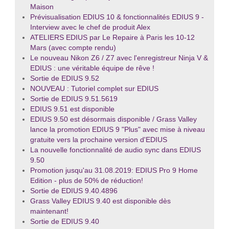
Maison
Prévisualisation EDIUS 10 & fonctionnalités EDIUS 9 -
Interview avec le chef de produit Alex
ATELIERS EDIUS par Le Repaire à Paris les 10-12
Mars (avec compte rendu)
Le nouveau Nikon Z6 / Z7 avec l'enregistreur Ninja V &
EDIUS : une véritable équipe de rêve !
Sortie de EDIUS 9.52
NOUVEAU : Tutoriel complet sur EDIUS
Sortie de EDIUS 9.51.5619
EDIUS 9.51 est disponible
EDIUS 9.50 est désormais disponible / Grass Valley
lance la promotion EDIUS 9 "Plus" avec mise à niveau
gratuite vers la prochaine version d'EDIUS
La nouvelle fonctionnalité de audio sync dans EDIUS
9.50
Promotion jusqu'au 31.08.2019: EDIUS Pro 9 Home
Edition - plus de 50% de réduction!
Sortie de EDIUS 9.40.4896
Grass Valley EDIUS 9.40 est disponible dès
maintenant!
Sortie de EDIUS 9.40