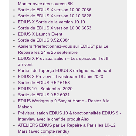
Monter avec des sources 8K
Sortie de EDIUS X version 10.00.7056
Sortie de EDIUS X version 10.10.6828
EDIUS X Sortie de la version 10.10
Sortie de EDIUS X version 10.00.6653
EDIUS X Launch Event
Sortie de EDIUS 9.52.6384
Ateliers "Perfectionnez-vous sur EDIUS" par Le
Repaire les 24 & 25 septembre
EDIUS X Prévisualisation – Les épisodes II et III
arrivent
Partie I de l'aperçu EDIUS X en ligne maintenant
EDIUS X Preview – Livestream 18 Juin 2020
Sortie de EDIUS 9.52.6153
EDIUS 10 : Septembre 2020
Sortie de EDIUS 9.52.6031
EDIUS Workgroup 9 Stay at Home - Restez à la
Maison
Prévisualisation EDIUS 10 & fonctionnalités EDIUS 9 -
Interview avec le chef de produit Alex
ATELIERS EDIUS par Le Repaire à Paris les 10-12
Mars (avec compte rendu)