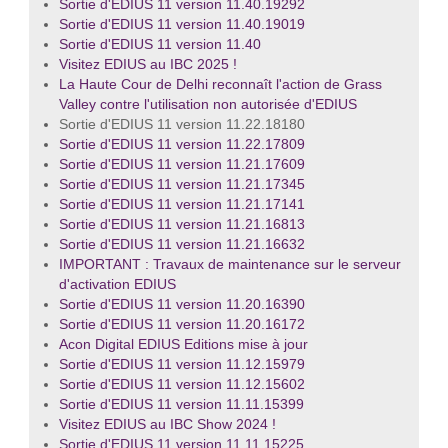
Sortie d'EDIUS 11 version 11.40.19292
Sortie d'EDIUS 11 version 11.40.19019
Sortie d'EDIUS 11 version 11.40
Visitez EDIUS au IBC 2025 !
La Haute Cour de Delhi reconnaît l'action de Grass
Valley contre l'utilisation non autorisée d'EDIUS
Sortie d'EDIUS 11 version 11.22.18180
Sortie d'EDIUS 11 version 11.22.17809
Sortie d'EDIUS 11 version 11.21.17609
Sortie d'EDIUS 11 version 11.21.17345
Sortie d'EDIUS 11 version 11.21.17141
Sortie d'EDIUS 11 version 11.21.16813
Sortie d'EDIUS 11 version 11.21.16632
IMPORTANT : Travaux de maintenance sur le serveur
d'activation EDIUS
Sortie d'EDIUS 11 version 11.20.16390
Sortie d'EDIUS 11 version 11.20.16172
Acon Digital EDIUS Editions mise à jour
Sortie d'EDIUS 11 version 11.12.15979
Sortie d'EDIUS 11 version 11.12.15602
Sortie d'EDIUS 11 version 11.11.15399
Visitez EDIUS au IBC Show 2024 !
Sortie d'EDIUS 11 version 11.11.15225