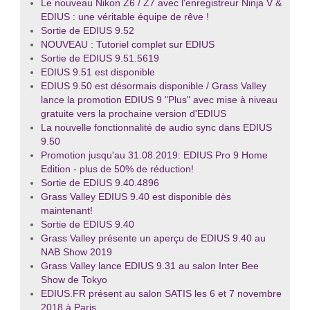
Le nouveau Nikon Z6 / Z7 avec l'enregistreur Ninja V &
EDIUS : une véritable équipe de rêve !
Sortie de EDIUS 9.52
NOUVEAU : Tutoriel complet sur EDIUS
Sortie de EDIUS 9.51.5619
EDIUS 9.51 est disponible
EDIUS 9.50 est désormais disponible / Grass Valley
lance la promotion EDIUS 9 "Plus" avec mise à niveau
gratuite vers la prochaine version d'EDIUS
La nouvelle fonctionnalité de audio sync dans EDIUS
9.50
Promotion jusqu'au 31.08.2019: EDIUS Pro 9 Home
Edition - plus de 50% de réduction!
Sortie de EDIUS 9.40.4896
Grass Valley EDIUS 9.40 est disponible dès
maintenant!
Sortie de EDIUS 9.40
Grass Valley présente un aperçu de EDIUS 9.40 au
NAB Show 2019
Grass Valley lance EDIUS 9.31 au salon Inter Bee
Show de Tokyo
EDIUS.FR présent au salon SATIS les 6 et 7 novembre
2018 à Paris