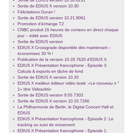
Sortie de EDIUS version 10.30.8291
Sortie de EDIUS X version 10.30
Félicitations Goran !
Sortie de EDIUS version 10.21.8061
Promotion d'échange T2
CNBC produit 15 heures de contenu en direct chaque
jour – édité avec EDIUS
Sortie de EDIUS version
EDIUS X Crossgrade disponible dès maintenant –
économisez 30 % !
Publication de la version 10.20.7620 d'EDIUS X
EDIUS X Présentation francophone - Episode 3:
Calculs & exports en tâche de fond
Sortie de EDIUS X version 10.20
EDIUS X meilleur éditeur vidéo testé :«Le nouveau n °
1» titre Videaoktiv
Sortie de EDIUS version 9.55.7303
Sortie de EDIUS X version 10.10.7266
La Philharmonie de Berlin, le Digital Concert Hall et
EDIUS
EDIUS X Présentation francophone - Episode 2: Le
tracking ou suivi de movement
EDIUS X Présentation francophone - Episode 1: