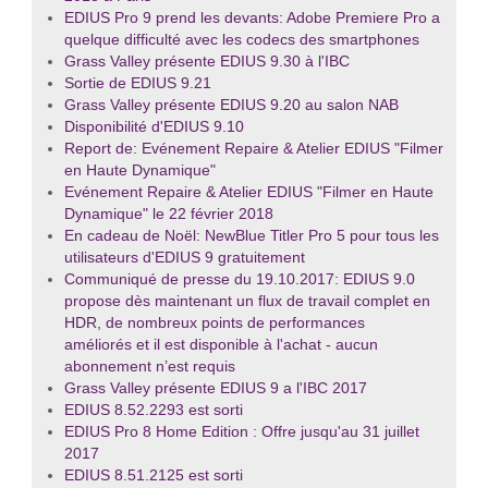
EDIUS Pro 9 prend les devants: Adobe Premiere Pro a
quelque difficulté avec les codecs des smartphones
Grass Valley présente EDIUS 9.30 à l'IBC
Sortie de EDIUS 9.21
Grass Valley présente EDIUS 9.20 au salon NAB
Disponibilité d'EDIUS 9.10
Report de: Evénement Repaire & Atelier EDIUS "Filmer
en Haute Dynamique"
Evénement Repaire & Atelier EDIUS "Filmer en Haute
Dynamique" le 22 février 2018
En cadeau de Noël: NewBlue Titler Pro 5 pour tous les
utilisateurs d'EDIUS 9 gratuitement
Communiqué de presse du 19.10.2017: EDIUS 9.0
propose dès maintenant un flux de travail complet en
HDR, de nombreux points de performances
améliorés et il est disponible à l'achat - aucun
abonnement n’est requis
Grass Valley présente EDIUS 9 a l'IBC 2017
EDIUS 8.52.2293 est sorti
EDIUS Pro 8 Home Edition : Offre jusqu'au 31 juillet
2017
EDIUS 8.51.2125 est sorti