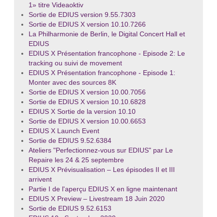
1» titre Videaoktiv
Sortie de EDIUS version 9.55.7303
Sortie de EDIUS X version 10.10.7266
La Philharmonie de Berlin, le Digital Concert Hall et
EDIUS
EDIUS X Présentation francophone - Episode 2: Le
tracking ou suivi de movement
EDIUS X Présentation francophone - Episode 1:
Monter avec des sources 8K
Sortie de EDIUS X version 10.00.7056
Sortie de EDIUS X version 10.10.6828
EDIUS X Sortie de la version 10.10
Sortie de EDIUS X version 10.00.6653
EDIUS X Launch Event
Sortie de EDIUS 9.52.6384
Ateliers "Perfectionnez-vous sur EDIUS" par Le
Repaire les 24 & 25 septembre
EDIUS X Prévisualisation – Les épisodes II et III
arrivent
Partie I de l'aperçu EDIUS X en ligne maintenant
EDIUS X Preview – Livestream 18 Juin 2020
Sortie de EDIUS 9.52.6153