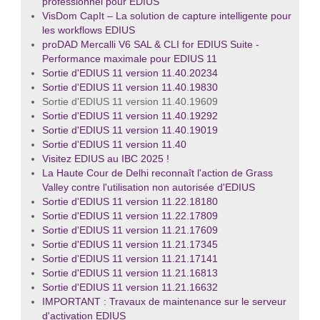
professionnel pour EDIUS
VisDom CapIt – La solution de capture intelligente pour
les workflows EDIUS
proDAD Mercalli V6 SAL & CLI for EDIUS Suite -
Performance maximale pour EDIUS 11
Sortie d'EDIUS 11 version 11.40.20234
Sortie d'EDIUS 11 version 11.40.19830
Sortie d'EDIUS 11 version 11.40.19609
Sortie d'EDIUS 11 version 11.40.19292
Sortie d'EDIUS 11 version 11.40.19019
Sortie d'EDIUS 11 version 11.40
Visitez EDIUS au IBC 2025 !
La Haute Cour de Delhi reconnaît l'action de Grass
Valley contre l'utilisation non autorisée d'EDIUS
Sortie d'EDIUS 11 version 11.22.18180
Sortie d'EDIUS 11 version 11.22.17809
Sortie d'EDIUS 11 version 11.21.17609
Sortie d'EDIUS 11 version 11.21.17345
Sortie d'EDIUS 11 version 11.21.17141
Sortie d'EDIUS 11 version 11.21.16813
Sortie d'EDIUS 11 version 11.21.16632
IMPORTANT : Travaux de maintenance sur le serveur
d'activation EDIUS