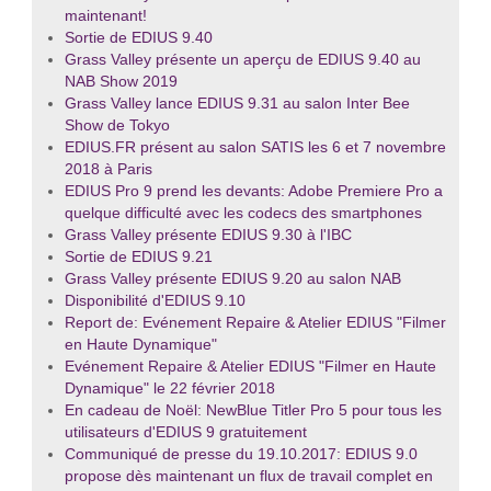
maintenant!
Sortie de EDIUS 9.40
Grass Valley présente un aperçu de EDIUS 9.40 au
NAB Show 2019
Grass Valley lance EDIUS 9.31 au salon Inter Bee
Show de Tokyo
EDIUS.FR présent au salon SATIS les 6 et 7 novembre
2018 à Paris
EDIUS Pro 9 prend les devants: Adobe Premiere Pro a
quelque difficulté avec les codecs des smartphones
Grass Valley présente EDIUS 9.30 à l'IBC
Sortie de EDIUS 9.21
Grass Valley présente EDIUS 9.20 au salon NAB
Disponibilité d'EDIUS 9.10
Report de: Evénement Repaire & Atelier EDIUS "Filmer
en Haute Dynamique"
Evénement Repaire & Atelier EDIUS "Filmer en Haute
Dynamique" le 22 février 2018
En cadeau de Noël: NewBlue Titler Pro 5 pour tous les
utilisateurs d'EDIUS 9 gratuitement
Communiqué de presse du 19.10.2017: EDIUS 9.0
propose dès maintenant un flux de travail complet en