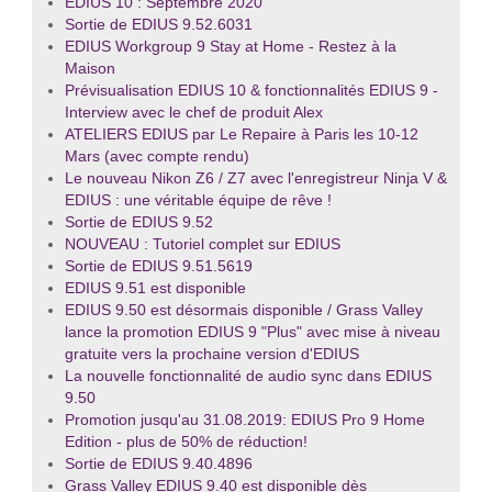
EDIUS 10 : Septembre 2020
Sortie de EDIUS 9.52.6031
EDIUS Workgroup 9 Stay at Home - Restez à la
Maison
Prévisualisation EDIUS 10 & fonctionnalités EDIUS 9 -
Interview avec le chef de produit Alex
ATELIERS EDIUS par Le Repaire à Paris les 10-12
Mars (avec compte rendu)
Le nouveau Nikon Z6 / Z7 avec l'enregistreur Ninja V &
EDIUS : une véritable équipe de rêve !
Sortie de EDIUS 9.52
NOUVEAU : Tutoriel complet sur EDIUS
Sortie de EDIUS 9.51.5619
EDIUS 9.51 est disponible
EDIUS 9.50 est désormais disponible / Grass Valley
lance la promotion EDIUS 9 "Plus" avec mise à niveau
gratuite vers la prochaine version d'EDIUS
La nouvelle fonctionnalité de audio sync dans EDIUS
9.50
Promotion jusqu'au 31.08.2019: EDIUS Pro 9 Home
Edition - plus de 50% de réduction!
Sortie de EDIUS 9.40.4896
Grass Valley EDIUS 9.40 est disponible dès