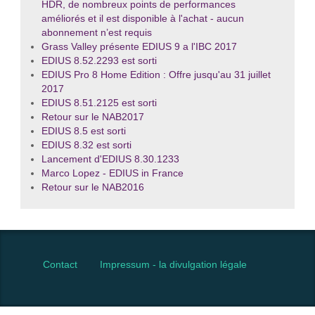
HDR, de nombreux points de performances
améliorés et il est disponible à l'achat - aucun
abonnement n’est requis
Grass Valley présente EDIUS 9 a l'IBC 2017
EDIUS 8.52.2293 est sorti
EDIUS Pro 8 Home Edition : Offre jusqu'au 31 juillet
2017
EDIUS 8.51.2125 est sorti
Retour sur le NAB2017
EDIUS 8.5 est sorti
EDIUS 8.32 est sorti
Lancement d'EDIUS 8.30.1233
Marco Lopez - EDIUS in France
Retour sur le NAB2016
Contact
Impressum - la divulgation légale