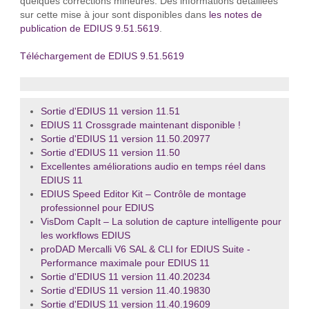
quelques corrections mineures. Des informations détaillées
sur cette mise à jour sont disponibles dans
les notes de
publication de EDIUS 9.51.5619
.
Téléchargement de EDIUS 9.51.5619
Sortie d'EDIUS 11 version 11.51
EDIUS 11 Crossgrade maintenant disponible !
Sortie d'EDIUS 11 version 11.50.20977
Sortie d'EDIUS 11 version 11.50
Excellentes améliorations audio en temps réel dans
EDIUS 11
EDIUS Speed Editor Kit – Contrôle de montage
professionnel pour EDIUS
VisDom CapIt – La solution de capture intelligente pour
les workflows EDIUS
proDAD Mercalli V6 SAL & CLI for EDIUS Suite -
Performance maximale pour EDIUS 11
Sortie d'EDIUS 11 version 11.40.20234
Sortie d'EDIUS 11 version 11.40.19830
Sortie d'EDIUS 11 version 11.40.19609