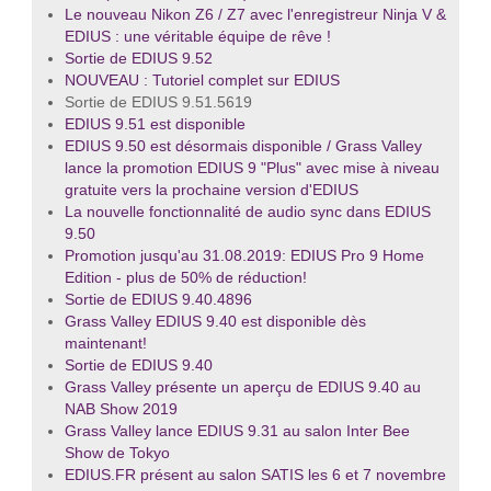
Le nouveau Nikon Z6 / Z7 avec l'enregistreur Ninja V &
EDIUS : une véritable équipe de rêve !
Sortie de EDIUS 9.52
NOUVEAU : Tutoriel complet sur EDIUS
Sortie de EDIUS 9.51.5619
EDIUS 9.51 est disponible
EDIUS 9.50 est désormais disponible / Grass Valley
lance la promotion EDIUS 9 "Plus" avec mise à niveau
gratuite vers la prochaine version d'EDIUS
La nouvelle fonctionnalité de audio sync dans EDIUS
9.50
Promotion jusqu'au 31.08.2019: EDIUS Pro 9 Home
Edition - plus de 50% de réduction!
Sortie de EDIUS 9.40.4896
Grass Valley EDIUS 9.40 est disponible dès
maintenant!
Sortie de EDIUS 9.40
Grass Valley présente un aperçu de EDIUS 9.40 au
NAB Show 2019
Grass Valley lance EDIUS 9.31 au salon Inter Bee
Show de Tokyo
EDIUS.FR présent au salon SATIS les 6 et 7 novembre