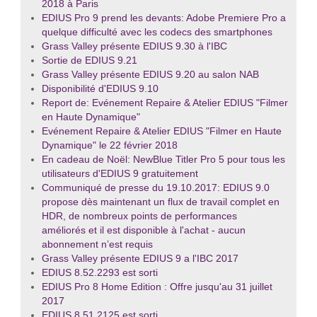
2018 à Paris
EDIUS Pro 9 prend les devants: Adobe Premiere Pro a
quelque difficulté avec les codecs des smartphones
Grass Valley présente EDIUS 9.30 à l'IBC
Sortie de EDIUS 9.21
Grass Valley présente EDIUS 9.20 au salon NAB
Disponibilité d'EDIUS 9.10
Report de: Evénement Repaire & Atelier EDIUS "Filmer
en Haute Dynamique"
Evénement Repaire & Atelier EDIUS "Filmer en Haute
Dynamique" le 22 février 2018
En cadeau de Noël: NewBlue Titler Pro 5 pour tous les
utilisateurs d'EDIUS 9 gratuitement
Communiqué de presse du 19.10.2017: EDIUS 9.0
propose dès maintenant un flux de travail complet en
HDR, de nombreux points de performances
améliorés et il est disponible à l'achat - aucun
abonnement n’est requis
Grass Valley présente EDIUS 9 a l'IBC 2017
EDIUS 8.52.2293 est sorti
EDIUS Pro 8 Home Edition : Offre jusqu'au 31 juillet
2017
EDIUS 8.51.2125 est sorti