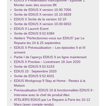
EDIUS X Présentation francophone - Episode 1:
Monter avec des sources 8K
Sortie de EDIUS X version 10.00.7056
Sortie de EDIUS X version 10.10.6828
EDIUS X Sortie de la version 10.10
Sortie de EDIUS X version 10.00.6653
EDIUS X Launch Event
Sortie de EDIUS 9.52.6384
Ateliers "Perfectionnez-vous sur EDIUS" par Le
Repaire les 24 & 25 septembre
EDIUS X Prévisualisation – Les épisodes II et III
arrivent
Partie I de l'aperçu EDIUS X en ligne maintenant
EDIUS X Preview – Livestream 18 Juin 2020
Sortie de EDIUS 9.52.6153
EDIUS 10 : Septembre 2020
Sortie de EDIUS 9.52.6031
EDIUS Workgroup 9 Stay at Home - Restez à la
Maison
Prévisualisation EDIUS 10 & fonctionnalités EDIUS 9 -
Interview avec le chef de produit Alex
ATELIERS EDIUS par Le Repaire à Paris les 10-12
Mars (avec compte rendu)