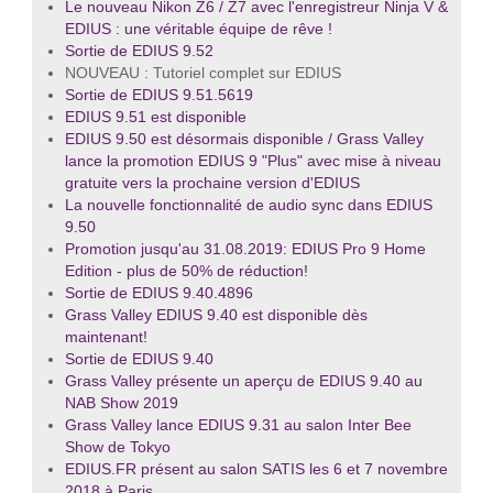
Le nouveau Nikon Z6 / Z7 avec l'enregistreur Ninja V &
EDIUS : une véritable équipe de rêve !
Sortie de EDIUS 9.52
NOUVEAU : Tutoriel complet sur EDIUS
Sortie de EDIUS 9.51.5619
EDIUS 9.51 est disponible
EDIUS 9.50 est désormais disponible / Grass Valley
lance la promotion EDIUS 9 "Plus" avec mise à niveau
gratuite vers la prochaine version d'EDIUS
La nouvelle fonctionnalité de audio sync dans EDIUS
9.50
Promotion jusqu'au 31.08.2019: EDIUS Pro 9 Home
Edition - plus de 50% de réduction!
Sortie de EDIUS 9.40.4896
Grass Valley EDIUS 9.40 est disponible dès
maintenant!
Sortie de EDIUS 9.40
Grass Valley présente un aperçu de EDIUS 9.40 au
NAB Show 2019
Grass Valley lance EDIUS 9.31 au salon Inter Bee
Show de Tokyo
EDIUS.FR présent au salon SATIS les 6 et 7 novembre
2018 à Paris