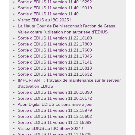
Sortie d'EDIUS 11 version 11.40.19292
Sortie d'EDIUS 11 version 11.40.19019
Sortie d'EDIUS 11 version 11.40
Visitez EDIUS au IBC 2025 !
La Haute Cour de Delhi reconnaît l'action de Grass
Valley contre l'utilisation non autorisée d'EDIUS
Sortie d'EDIUS 11 version 11.22.18180
Sortie d'EDIUS 11 version 11.22.17809
Sortie d'EDIUS 11 version 11.21.17609
Sortie d'EDIUS 11 version 11.21.17345
Sortie d'EDIUS 11 version 11.21.17141
Sortie d'EDIUS 11 version 11.21.16813
Sortie d'EDIUS 11 version 11.21.16632
IMPORTANT : Travaux de maintenance sur le serveur
d'activation EDIUS
Sortie d'EDIUS 11 version 11.20.16390
Sortie d'EDIUS 11 version 11.20.16172
Acon Digital EDIUS Editions mise à jour
Sortie d'EDIUS 11 version 11.12.15979
Sortie d'EDIUS 11 version 11.12.15602
Sortie d'EDIUS 11 version 11.11.15399
Visitez EDIUS au IBC Show 2024 !
Sortie d'EDIUS 11 version 11.11.15225