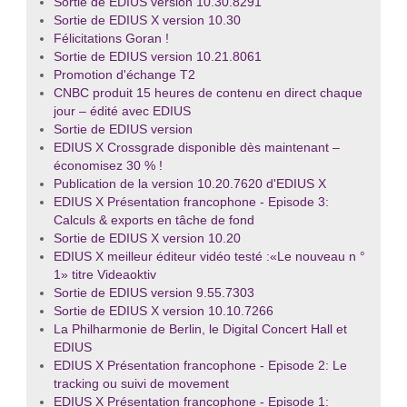
Sortie de EDIUS version 10.30.8291
Sortie de EDIUS X version 10.30
Félicitations Goran !
Sortie de EDIUS version 10.21.8061
Promotion d'échange T2
CNBC produit 15 heures de contenu en direct chaque
jour – édité avec EDIUS
Sortie de EDIUS version
EDIUS X Crossgrade disponible dès maintenant –
économisez 30 % !
Publication de la version 10.20.7620 d'EDIUS X
EDIUS X Présentation francophone - Episode 3:
Calculs & exports en tâche de fond
Sortie de EDIUS X version 10.20
EDIUS X meilleur éditeur vidéo testé :«Le nouveau n °
1» titre Videaoktiv
Sortie de EDIUS version 9.55.7303
Sortie de EDIUS X version 10.10.7266
La Philharmonie de Berlin, le Digital Concert Hall et
EDIUS
EDIUS X Présentation francophone - Episode 2: Le
tracking ou suivi de movement
EDIUS X Présentation francophone - Episode 1: