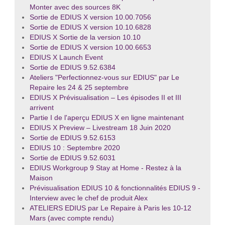
Monter avec des sources 8K
Sortie de EDIUS X version 10.00.7056
Sortie de EDIUS X version 10.10.6828
EDIUS X Sortie de la version 10.10
Sortie de EDIUS X version 10.00.6653
EDIUS X Launch Event
Sortie de EDIUS 9.52.6384
Ateliers "Perfectionnez-vous sur EDIUS" par Le
Repaire les 24 & 25 septembre
EDIUS X Prévisualisation – Les épisodes II et III
arrivent
Partie I de l'aperçu EDIUS X en ligne maintenant
EDIUS X Preview – Livestream 18 Juin 2020
Sortie de EDIUS 9.52.6153
EDIUS 10 : Septembre 2020
Sortie de EDIUS 9.52.6031
EDIUS Workgroup 9 Stay at Home - Restez à la
Maison
Prévisualisation EDIUS 10 & fonctionnalités EDIUS 9 -
Interview avec le chef de produit Alex
ATELIERS EDIUS par Le Repaire à Paris les 10-12
Mars (avec compte rendu)