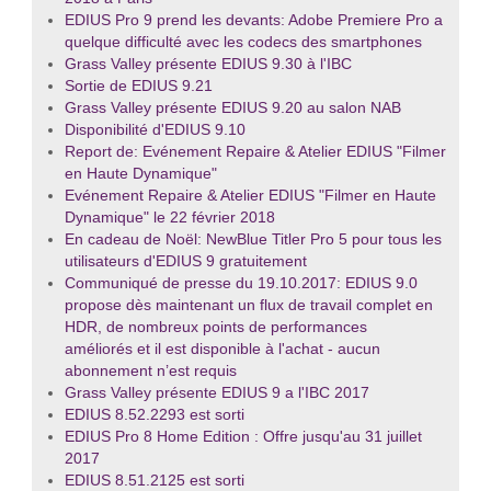
EDIUS Pro 9 prend les devants: Adobe Premiere Pro a
quelque difficulté avec les codecs des smartphones
Grass Valley présente EDIUS 9.30 à l'IBC
Sortie de EDIUS 9.21
Grass Valley présente EDIUS 9.20 au salon NAB
Disponibilité d'EDIUS 9.10
Report de: Evénement Repaire & Atelier EDIUS "Filmer
en Haute Dynamique"
Evénement Repaire & Atelier EDIUS "Filmer en Haute
Dynamique" le 22 février 2018
En cadeau de Noël: NewBlue Titler Pro 5 pour tous les
utilisateurs d'EDIUS 9 gratuitement
Communiqué de presse du 19.10.2017: EDIUS 9.0
propose dès maintenant un flux de travail complet en
HDR, de nombreux points de performances
améliorés et il est disponible à l'achat - aucun
abonnement n’est requis
Grass Valley présente EDIUS 9 a l'IBC 2017
EDIUS 8.52.2293 est sorti
EDIUS Pro 8 Home Edition : Offre jusqu'au 31 juillet
2017
EDIUS 8.51.2125 est sorti