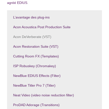
agréé EDIUS
.
L’avantage des plug-ins
Acon Acoustica Post Production Suite
Acon DeVerberate (VST)
Acon Restoration Suite (VST)
Cutting Room FX (Templates)
ISP Robuskey (Chromakey)
NewBlue EDIUS Effects (Filter)
NewBlue Titler Pro 7 (Titler)
Neat Video (video noise reduction filter)
ProDAD Adorage (Transitions)