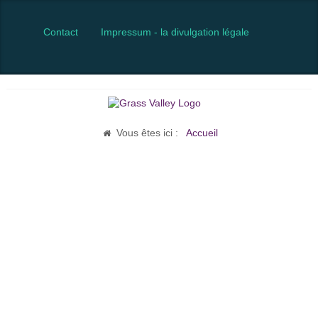
Contact
Impressum - la divulgation légale
Vous êtes ici :
Accueil