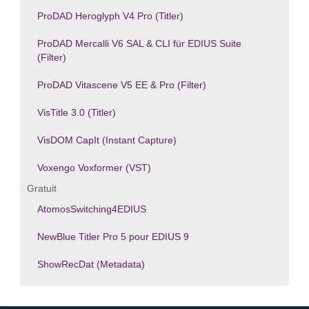
ProDAD Heroglyph V4 Pro (Titler)
ProDAD Mercalli V6 SAL & CLI für EDIUS Suite
(Filter)
ProDAD Vitascene V5 EE & Pro (Filter)
VisTitle 3.0 (Titler)
VisDOM CapIt (Instant Capture)
Voxengo Voxformer (VST)
Gratuit
AtomosSwitching4EDIUS
NewBlue Titler Pro 5 pour EDIUS 9
ShowRecDat (Metadata)