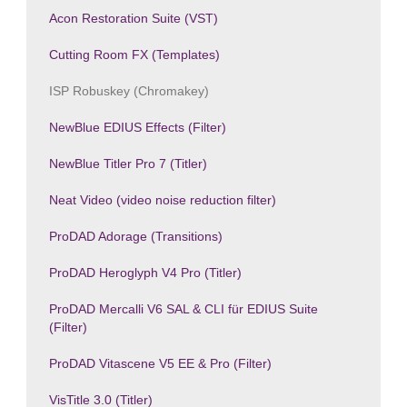
Acon Restoration Suite (VST)
Cutting Room FX (Templates)
ISP Robuskey (Chromakey)
NewBlue EDIUS Effects (Filter)
NewBlue Titler Pro 7 (Titler)
Neat Video (video noise reduction filter)
ProDAD Adorage (Transitions)
ProDAD Heroglyph V4 Pro (Titler)
ProDAD Mercalli V6 SAL & CLI für EDIUS Suite
(Filter)
ProDAD Vitascene V5 EE & Pro (Filter)
VisTitle 3.0 (Titler)