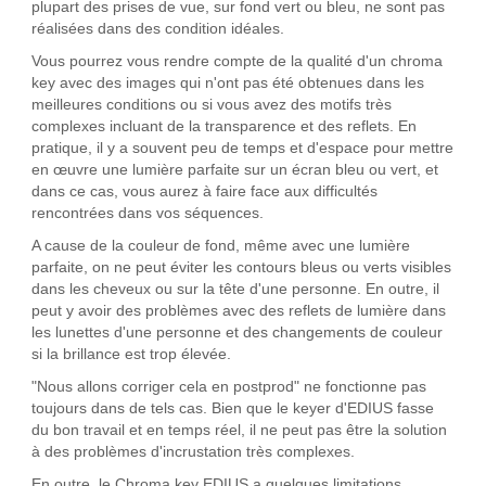
plupart des prises de vue, sur fond vert ou bleu, ne sont pas
réalisées dans des condition idéales.
Vous pourrez vous rendre compte de la qualité d'un chroma
key avec des images qui n'ont pas été obtenues dans les
meilleures conditions ou si vous avez des motifs très
complexes incluant de la transparence et des reflets. En
pratique, il y a souvent peu de temps et d'espace pour mettre
en œuvre une lumière parfaite sur un écran bleu ou vert, et
dans ce cas, vous aurez à faire face aux difficultés
rencontrées dans vos séquences.
A cause de la couleur de fond, même avec une lumière
parfaite, on ne peut éviter les contours bleus ou verts visibles
dans les cheveux ou sur la tête d'une personne. En outre, il
peut y avoir des problèmes avec des reflets de lumière dans
les lunettes d'une personne et des changements de couleur
si la brillance est trop élevée.
"Nous allons corriger cela en postprod" ne fonctionne pas
toujours dans de tels cas. Bien que le keyer d'EDIUS fasse
du bon travail et en temps réel, il ne peut pas être la solution
à des problèmes d'incrustation très complexes.
En outre, le Chroma key EDIUS a quelques limitations