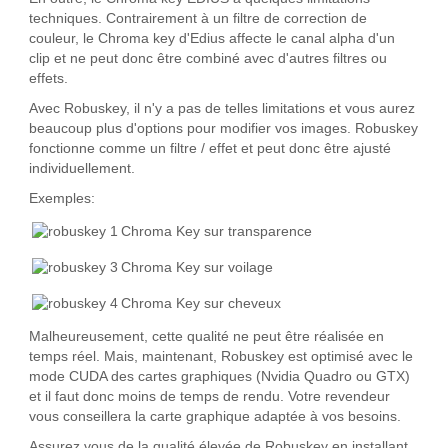
techniques. Contrairement à un filtre de correction de
couleur, le Chroma key d'Edius affecte le canal alpha d'un
clip et ne peut donc être combiné avec d'autres filtres ou
effets.
Avec Robuskey, il n'y a pas de telles limitations et vous aurez
beaucoup plus d'options pour modifier vos images. Robuskey
fonctionne comme un filtre / effet et peut donc être ajusté
individuellement.
Exemples:
Chroma Key sur transparence
Chroma Key sur voilage
Chroma Key sur cheveux
Malheureusement, cette qualité ne peut être réalisée en
temps réel. Mais, maintenant, Robuskey est optimisé avec le
mode CUDA des cartes graphiques (Nvidia Quadro ou GTX)
et il faut donc moins de temps de rendu. Votre revendeur
vous conseillera la carte graphique adaptée à vos besoins.
Assurez vous de la qualité élevée de Robuskey en installant