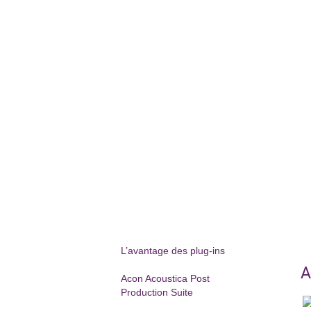
L’avantage des plug-ins
A
Acon Acoustica Post
Production Suite