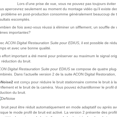
Lors d'une prise de vue, vous ne pouvez pas toujours éviter 
us apercevrez seulement au moment du montage vidéo qu'il existe des
 problème en post-production consomme généralement beaucoup de te
sultats escomptés.
mbien de fois avez-vous réussi à éliminer un sifflement, un souffle de
ènes importantes?
vec
ACON Digital Restauration Suite pour EDIUS
, il est possible de réd
mps et avec une bonne qualité.
 effort important a été mené pour préserver au maximum le signal orig
 réduction du bruit.
ON Digital Restauration Suite pour EDIUS
se compose de quatre plug-i
mbinés. Dans l’actuelle version 2 de la suite ACON Digital Restoration, 
eNoise2
est conçu pour réduire le bruit stationnaire comme le bruit à lar
nflement et le bruit de la caméra. Vous pouvez échantillonner le profil d
duction du bruit.
 bruit peut être réduit automatiquement en mode adaptatif ou après avo
rsque le mode profil de bruit est activé. La version 2 présente des prof