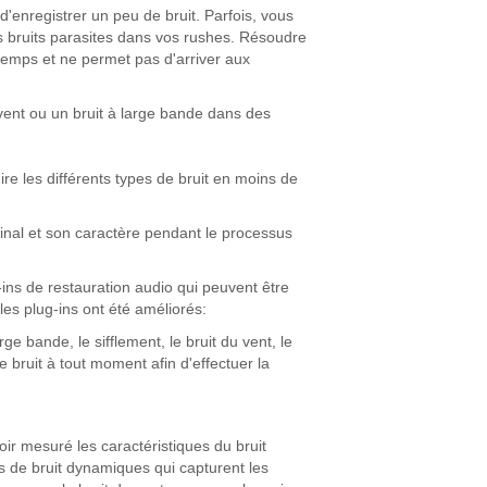
d'enregistrer un peu de bruit. Parfois, vous
 bruits parasites dans vos rushes. Résoudre
mps et ne permet pas d'arriver aux
 vent ou un bruit à large bande dans des
uire les différents types de bruit en moins de
inal et son caractère pendant le processus
ns de restauration audio qui peuvent être
les plug-ins ont été améliorés:
ge bande, le sifflement, le bruit du vent, le
e bruit à tout moment afin d'effectuer la
ir mesuré les caractéristiques du bruit
ils de bruit dynamiques qui capturent les