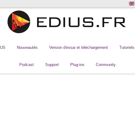
IUS
Nouveautés
Version d'essai et téléchargement
Tutoriels
Podcast
Support
Plug-ins
Community