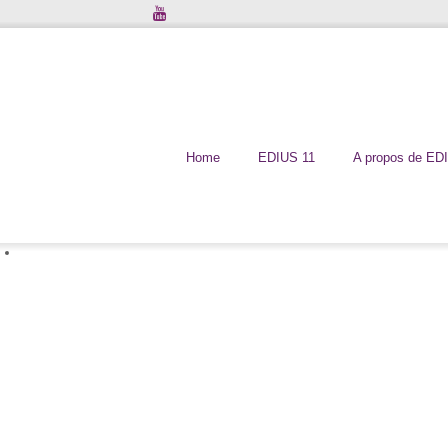
Home
EDIUS 11
A propos de ED