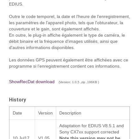
EDIUS.
Outre le code temporel, la date et l'heure de l'enregistrement,
les paramètres de l'appareil photo, tels que l'obturateur, la
couverture et le gain, sont également affichés.
En outre, le plug-in affiche également le type de caméra, le
débit binaire et la fréquence d'images utilisés, ainsi que
d'autres informations disponibles.
Les données GPS peuvent également être affichées avec ce
programme si l’enregistrement contient ces informations.
ShowRecDat download
(Version: 1.0.5 ,zip ,196KB )
History
Date
Version
Description
Adaptation for EDIUS V8.5.1 and
Sony CX7xx support corrected
10.Jul17
V1.05
Note this version may not be