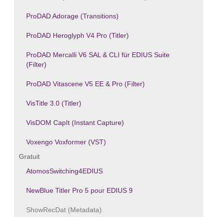
ProDAD Adorage (Transitions)
ProDAD Heroglyph V4 Pro (Titler)
ProDAD Mercalli V6 SAL & CLI für EDIUS Suite
(Filter)
ProDAD Vitascene V5 EE & Pro (Filter)
VisTitle 3.0 (Titler)
VisDOM CapIt (Instant Capture)
Voxengo Voxformer (VST)
Gratuit
AtomosSwitching4EDIUS
NewBlue Titler Pro 5 pour EDIUS 9
ShowRecDat (Metadata)