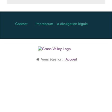
Contact
Impressum - la divulgation légale
Vous êtes ici :
Accueil