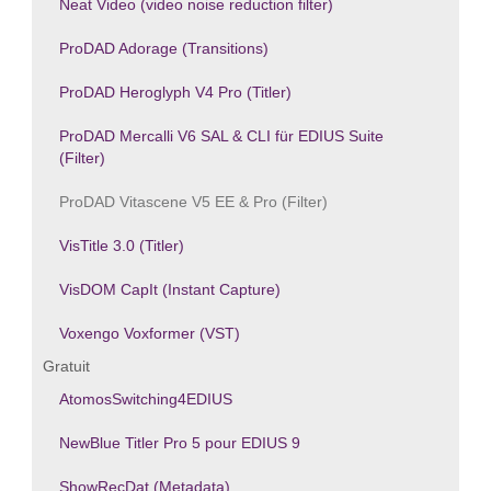
Neat Video (video noise reduction filter)
ProDAD Adorage (Transitions)
ProDAD Heroglyph V4 Pro (Titler)
ProDAD Mercalli V6 SAL & CLI für EDIUS Suite
(Filter)
ProDAD Vitascene V5 EE & Pro (Filter)
VisTitle 3.0 (Titler)
VisDOM CapIt (Instant Capture)
Voxengo Voxformer (VST)
Gratuit
AtomosSwitching4EDIUS
NewBlue Titler Pro 5 pour EDIUS 9
ShowRecDat (Metadata)