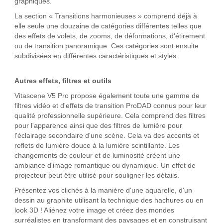
graphiques.
La section « Transitions harmonieuses » comprend déjà à
elle seule une douzaine de catégories différentes telles que
des effets de volets, de zooms, de déformations, d'étirement
ou de transition panoramique. Ces catégories sont ensuite
subdivisées en différentes caractéristiques et styles.
Autres effets, filtres et outils
Vitascene V5 Pro propose également toute une gamme de
filtres vidéo et d'effets de transition ProDAD connus pour leur
qualité professionnelle supérieure. Cela comprend des filtres
pour l'apparence ainsi que des filtres de lumière pour
l'éclairage secondaire d'une scène. Cela va des accents et
reflets de lumière douce à la lumière scintillante. Les
changements de couleur et de luminosité créent une
ambiance d'image romantique ou dynamique. Un effet de
projecteur peut être utilisé pour souligner les détails.
Présentez vos clichés à la manière d'une aquarelle, d'un
dessin au graphite utilisant la technique des hachures ou en
look 3D ! Aliénez votre image et créez des mondes
surréalistes en transformant des paysages et en construisant