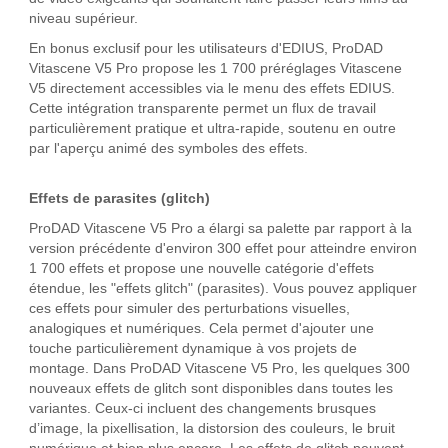
niveau supérieur.
En bonus exclusif pour les utilisateurs d'EDIUS, ProDAD
Vitascene V5 Pro propose les 1 700 préréglages Vitascene
V5 directement accessibles via le menu des effets EDIUS.
Cette intégration transparente permet un flux de travail
particulièrement pratique et ultra-rapide, soutenu en outre
par l'aperçu animé des symboles des effets.
Effets de parasites (glitch)
ProDAD Vitascene V5 Pro a élargi sa palette par rapport à la
version précédente d'environ 300 effet pour atteindre environ
1 700 effets et propose une nouvelle catégorie d'effets
étendue, les "effets glitch" (parasites). Vous pouvez appliquer
ces effets pour simuler des perturbations visuelles,
analogiques et numériques. Cela permet d'ajouter une
touche particulièrement dynamique à vos projets de
montage. Dans ProDAD Vitascene V5 Pro, les quelques 300
nouveaux effets de glitch sont disponibles dans toutes les
variantes. Ceux-ci incluent des changements brusques
d’image, la pixellisation, la distorsion des couleurs, le bruit