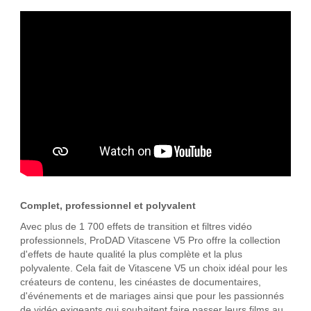
Complet, professionnel et polyvalent
Avec plus de 1 700 effets de transition et filtres vidéo
professionnels, ProDAD Vitascene V5 Pro offre la collection
d'effets de haute qualité la plus complète et la plus
polyvalente. Cela fait de Vitascene V5 un choix idéal pour les
créateurs de contenu, les cinéastes de documentaires,
d'événements et de mariages ainsi que pour les passionnés
de vidéo exigeants qui souhaitent faire passer leurs films au