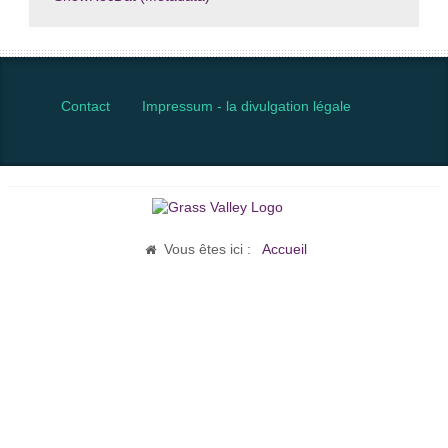
Contact
Impressum - la divulgation légale
Vous êtes ici :
Accueil